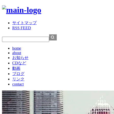
サイトマップ
RSS FEED
home
about
お知らせ
CDなど
動画
ブログ
リンク
contact