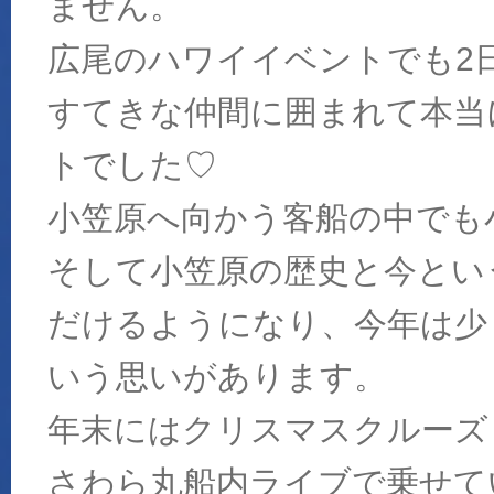
ません。
広尾のハワイイベントでも2
すてきな仲間に囲まれて本当に
トでした♡
小笠原へ向かう客船の中でも
そして小笠原の歴史と今とい
だけるようになり、今年は少
いう思いがあります。
年末にはクリスマスクルーズ
さわら丸船内ライブで乗せて