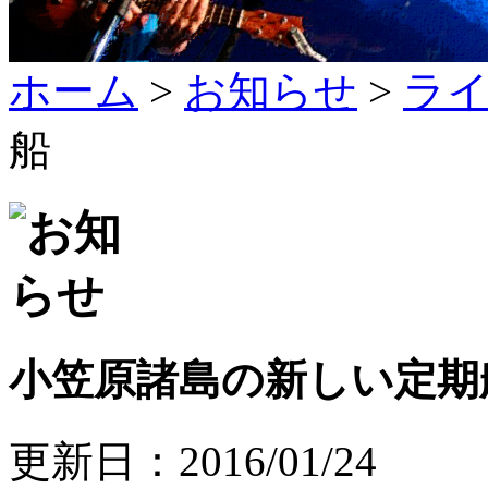
ホーム
>
お知らせ
>
ラ
船
小笠原諸島の新しい定期
更新日：2016/01/24