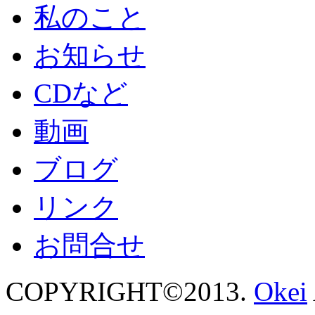
私のこと
お知らせ
CDなど
動画
ブログ
リンク
お問合せ
COPYRIGHT©2013.
Okei